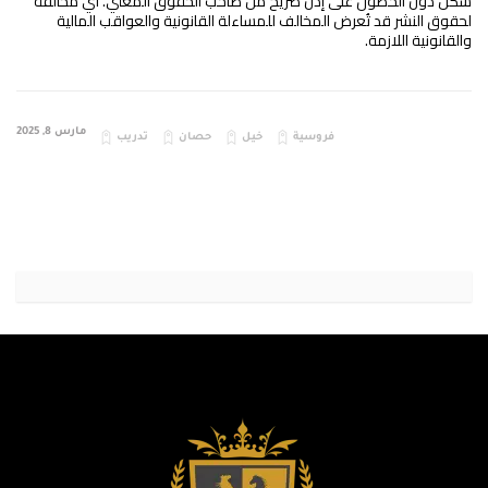
شكل دون الحصول على إذن صريح من صاحب الحقوق المعني. أي مخالفة
لحقوق النشر قد تُعرض المخالف للمساءلة القانونية والعواقب المالية
والقانونية اللازمة.
مارس 8, 2025
فروسية
خيل
حصان
تدريب