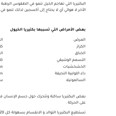
البكتيريا التي تهاجم الخيل تنمو في الطقوس الرطبة 
الأخر لا هوائي أي لا يحتاج إلى أكسجين لذلك تنمو في ا
بعض الأمراض التي تسببها بكتيريا الخيول
المرض
ال
الكزاز
كل
الخناق
ال
التسمم الوشيقي
كل
الخشخشيات
us
داء اللولبية النحيفة
ns
السالمونيلا
سا
بعض البكتيريا ساكنة وتتحرك حول جسم الإنسان فقط 
على الحركة .