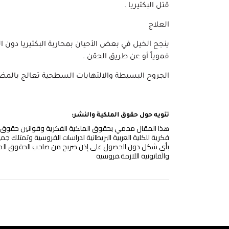
قتل البكتيريا .
العلاج
ينجح الخيل في بعض الأحيان بمحاربة البكتيريا دون ال
فموياً أو عن طريق الحقن .
الجروح البسيطة والالتهابات السطحية تعالج بالمضاد
تنويه حول حقوق الملكية والنشر:
هذا المقال محمي بحقوق الملكية الفكرية وقوانين حقوق النشر
فكرية للكلية العربية البريطانية لدراسات الفروسية وتمتلك جم
بأي شكل دون الحصول على إذن صريح من صاحب الحقوق المعني
والقانونية اللازمة.فروسية