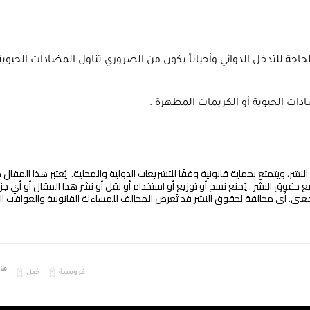
حاجة للتدخل الدوائي وأحياناً يكون من الضروري تناول المضادات الحيوية
ات الحيوية أو الكريمات المطهرة .
، ويتمتع بحماية قانونية وفقًا للتشريعات الدولية والمحلية. يُعتبر هذا المقال 
يع حقوق النشر . يُمنع نسخ أو توزيع أو استخدام أو نقل أو نشر هذا المقال أو أي جز
. أي مخالفة لحقوق النشر قد تُعرض المخالف للمساءلة القانونية والعواقب الم
مايو 6
فروسية
خيل