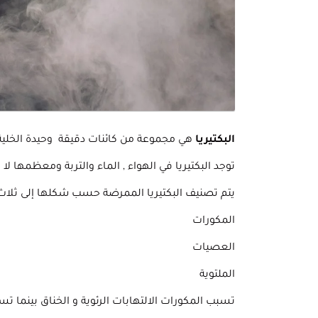
البكتيريا
هي مجموعة من كائنات دقيقة وحيدة الخلي
توجد البكتيريا في الهواء , الماء والتربة ومعظمها ل
يتم تصنيف البكتيريا الممرضة حسب شكلها إلى ثلاث
المكورات
العصيات
الملتوية
تسبب المكورات الالتهابات الرئوية و الخناق بينما 