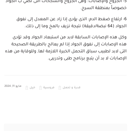
5- الجروح والإصابات: وهى الجروح والسجحات التى تصي ب الجواد
خصوصاً بمنطقة السرج.
6- ارتفاع ضغط الدم: الذى يؤدى إذا زاد عن المعدل إلى نفوق
الجواد (64 نبضة/دقيقة) نتيجة نزيف بالمخ وما إلى ذلك.
وكل هذه الإصابات السابقة لابد من استبعاد الجواد وقد تؤدى
هذه الإصابات إلى نفوق الجواد إذا لم يعالج بالطريقة الصحيحة
التى لابد لطبيب سباق التحمل الخبرة اللازمة لها, وللوقاية من هذه
الإصابات لا بد أن يتبع برنامج طبى وتدريبى.
مايو 11, 2024
قدرة و تحمل
فروسية
خيل