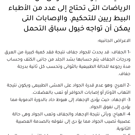
الرياضات التى تحتاج إلى عدد من الأطباء
البيط ريين للتحكيم. والإصابات التى
يمكن أن تواجه خيول سباق التحمل
الاعراض الجانبيه:
-1 الجفاف: قد يحدث للجواد جفاف نتيجة فقد كمية كبيرة من العرق
ودرجات الجفاف يتم حسابها بشد الجلد من جانبى الكتف وحساب
مدة رجوعه للحالة الطبيعية بالثوانى وتحسب كل ثانية بدرجة
جفاف.
-2 العرج: وهو عدم قدرة الجواد على المشى الطبيعى ويكون نتيجة
التهاب الأوتار أو إصابات الحوافر أو تعب بالعضلات.
3- الإجهاد: حيث يؤدى الإجهاد إلى هبوط حاد بالدورة الدموية مما
يؤدى إلى نفوق الجواد.
4- الهياج: ويأتى نتيجة الإجهاد والجفاف وتعب الجواد وهى حالة
عصبية تصيب الجواد مما يؤ دى إلى نفوقه بالصدمة العصبية
الثانوية.